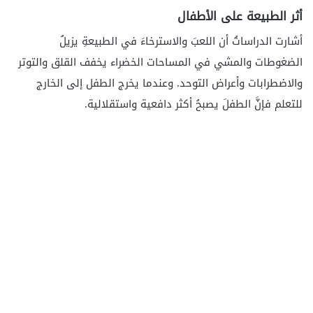
أثر الطبيعة على الأطفال
أشارت الدراساتُ أن اللعبَ والاسترخاءَ في الطبيعةِ يزيلُ
الضغوطات والمشي في المساحات الخضراء يخفف القلق والتوتر
والاضطرابات وأعراض التوحد. وعندما يخرج الطفل إلى الخارج
للتعلم فإنَّ الطفلَ يصبحُ أكثر دافعية واستقلالية.