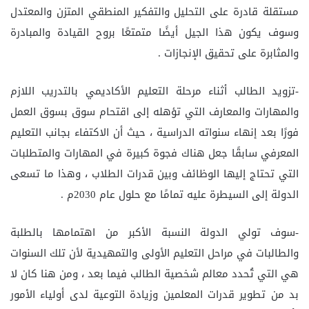
مستقلة قادرة على التحليل والتفكير المنطقي المتزن والمعتدل
وسوف يكون هذا الجيل أيضًا متمتعًا بروح القيادة والمبادرة
والمثابرة على تحقيق الإنجازات .
-تزويد الطالب أثناء مرحلة التعليم الأكاديمي بالتدريب اللازم
والمهارات والمعارف التي تؤهله إلى اقتحام سوق بسوق العمل
فورًا بعد إنهاء سنواته الدراسية ، حيث أن الاكتفاء بجانب التعليم
المعرفي سابقًا جعل هناك فجوة كبيرة في المهارات والمتطلبات
التي تحتاج إليها الوظائف وبين قدرات الطلاب ، وهذا ما تسعى
الدولة إلى السيطرة عليه تمامًا مع حلول عام 2030م .
-سوف تولي الدولة النسبة الأكبر من اهتمامها بالطلبة
والطالبات في مراحل التعليم الأولى والتمهيدية لأن تلك السنوات
هي التي تُحدد معالم شخصية الطالب فيما بعد ، ومن هنا كان لا
بد من تطوير قدرات المعلمين وزيادة التوعية لدى أولياء الأمور