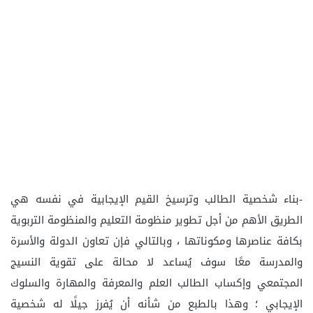
-بناء شخصية الطالب وترسيخ القيم الإيجابية في نفسه هي
الطريق الأهم من أجل تطوير منظومة التعليم والمنظومة التربوية
بكافة عناصرها ومكوناتها ، وبالتالي فإن تعاون الدولة والأسرة
والمدرسة معًا سوف يُساعد لا محالة على تقوية النسيج
المجتمعي وإكساب الطالب العلم والمعرفة والمهارة والسلوك
الإيجابي ؛ وهذا بالطبع من شأنه أن يُفرز جيلًا له شخصية