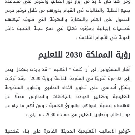
ومن هنا كان لا بد من إبراز دور الطالب والحرص على مساعدة
جميع الطلبة والطالبات في القيام بدورهم من خلال توفير فرص
الحصول على العلم والمهارة والمعرفة التي سوف تجعلهم
شخصيات إيجابية ومؤثرة فعليًا في دفع عجلة التنمية داخل
الدولة في الأعوام القادمة .
رؤية المملكة 2030 للتعليم
أشار المسؤولين إلى أن كلمة ” التعليم ” قد وردت بمعدل يصل
إلى 32 مرة تقريبًا في المفردة الخاصة برؤية 2030 ، وقد تركزت
بشكل أساسي على تطوير الأداء الطلابي وتطوير المنظومة
التعليمية ومعايير الجودة بالجامعات والمدارس فضلًا عن
الاهتمام بتنمية المواهب والنوابغ العلمية ، ومن أهم ما جاء عن
دور الطالب وتطوير التعليم في مفردة 2030 ، ما يلي :
-توفير الأساليب التعليمية الحديثة القادرة على بناء شخصية