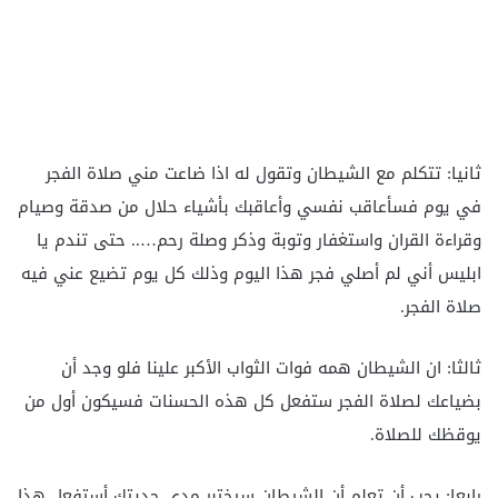
ثانيا: تتكلم مع الشيطان وتقول له اذا ضاعت مني صلاة الفجر
في يوم فسأعاقب نفسي وأعاقبك بأشياء حلال من صدقة وصيام
وقراءة القران واستغفار وتوبة وذكر وصلة رحم….. حتى تندم يا
ابليس أني لم أصلي فجر هذا اليوم وذلك كل يوم تضيع عني فيه
صلاة الفجر.
ثالثا: ان الشيطان همه فوات الثواب الأكبر علينا فلو وجد أن
بضياعك لصلاة الفجر ستفعل كل هذه الحسنات فسيكون أول من
يوقظك للصلاة.
رابعا: يجب أن تعلم أن الشيطان سيختبر مدى جديتك أستفعل هذا