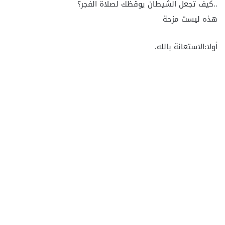
..كيف تجعل الشيطان يوقظك لصلاة الفجر؟
هذه ليست مزحة
أولا:الاستعانة بالله.