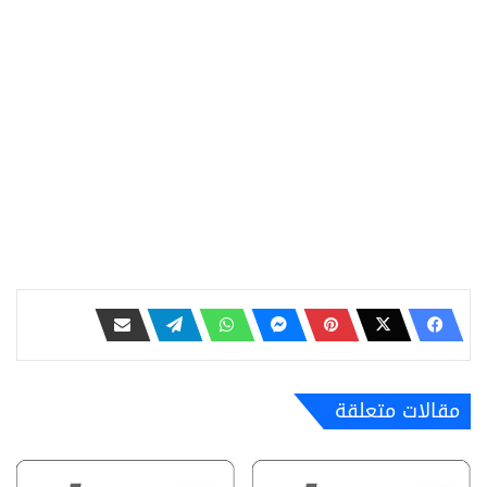
مقالات متعلقة