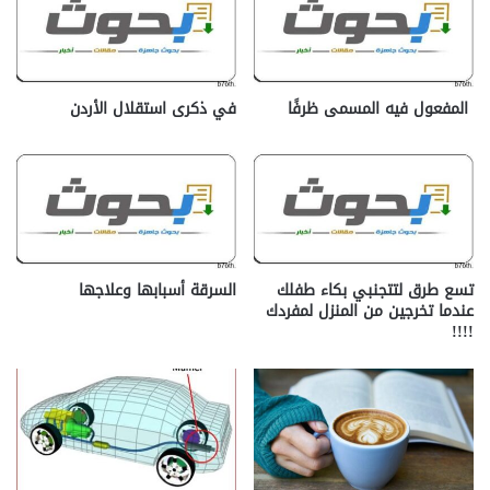
المفعول فيه المسمى ظرفًا
في ذكرى استقلال الأردن
تسع طرق لتتجنبي بكاء طفلك
السرقة أسبابها وعلاجها
عندما تخرجين من المنزل لمفردك
!!!!