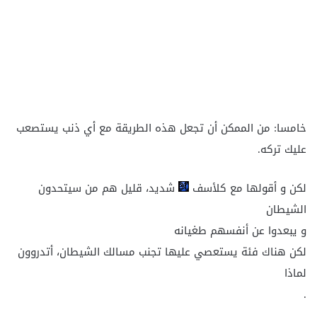
خامسا: من الممكن أن تجعل هذه الطريقة مع أي ذنب يستصعب
عليك تركه.
لكن و أقولها مع كلأسف
شديد، قليل هم من سيتحدون
الشيطان
و يبعدوا عن أنفسهم طغيانه
لكن هناك فئة يستعصي عليها تجنب مسالك الشيطان، أتدروون
لماذا
.
.