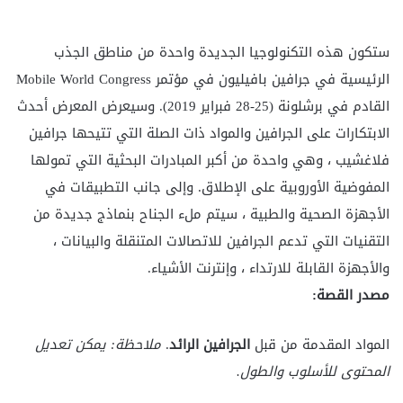
ستكون هذه التكنولوجيا الجديدة واحدة من مناطق الجذب
الرئيسية في جرافين بافيليون في مؤتمر Mobile World Congress
القادم في برشلونة (25-28 فبراير 2019). وسيعرض المعرض أحدث
الابتكارات على الجرافين والمواد ذات الصلة التي تتيحها جرافين
فلاغشيب ، وهي واحدة من أكبر المبادرات البحثية التي تمولها
المفوضية الأوروبية على الإطلاق. وإلى جانب التطبيقات في
الأجهزة الصحية والطبية ، سيتم ملء الجناح بنماذج جديدة من
التقنيات التي تدعم الجرافين للاتصالات المتنقلة والبيانات ،
والأجهزة القابلة للارتداء ، وإنترنت الأشياء.
مصدر القصة:
المواد المقدمة من قبل
الجرافين الرائد
.
ملاحظة: يمكن تعديل
المحتوى للأسلوب والطول.