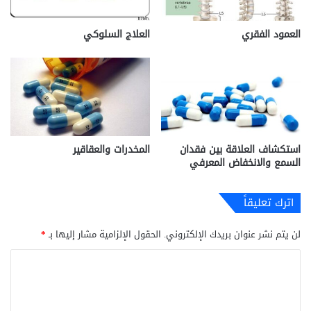
العمود الفقري
العلاج السلوكي
استكشاف العلاقة بين فقدان
المخدرات والعقاقير
السمع والانخفاض المعرفي
اترك تعليقاً
لن يتم نشر عنوان بريدك الإلكتروني.
الحقول الإلزامية مشار إليها بـ
*
ا
ل
ت