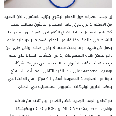
إن جسد المعرفة حول الدماغ البشري يتزايد باستمرار ، لكن العديد
من الأسئلة لا تزال دون إجابة. استخدم الباحثون صفائف قطب
كهربائي لتسجيل نشاط الدماغ الكهربائي لعقود ، ورسم خرائط
للنشاط في مناطق مختلفة من الدماغ لفهم ما يبدو عليه عندما
يعمل كل شيء ، وما يحدث عندما لا يكون كذلك. ولكن حتى الآن
، لم تتمكن هذه المصفوفات إلا من اكتشاف النشاط على عتبة
تردد معينة. تتغلب التكنولوجيا الجديدة التي طورتها شركة
Graphene Flagship على هذا القيد التقني ، مما أدى إلى فتح
ثروة من المعلومات الموجودة أسفل 0.1 هرتز ، في الوقت الذي
يمهد الطريق لواجهات الكمبيوتر المستقبلية في الدماغ.
تم تطوير الجهاز الجديد بفضل التعاون بين ثلاثة من شركاء
Graphene Flagship (IMB-CNM و ICN2 و ICFO) وتهيئتها