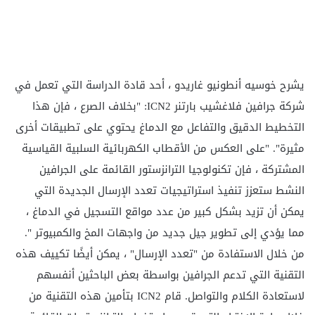
يشرح خوسيه أنطونيو غاريدو ، أحد قادة الدراسة التي تعمل في
شركة جرافين فلاغشيب بارتنر ICN2: "بخلاف الصرع ، فإن هذا
التخطيط الدقيق والتفاعل مع الدماغ يحتوي على تطبيقات أخرى
مثيرة". "على العكس من الأقطاب الكهربائية السلبية القياسية
المشتركة ، فإن تكنولوجيا الترانزستور القائمة على الجرافين
النشط ستعزز تنفيذ استراتيجيات تعدد الإرسال الجديدة التي
يمكن أن تزيد بشكل كبير من عدد مواقع التسجيل في الدماغ ،
مما يؤدي إلى تطوير جيل جديد من واجهات المخ والكمبيوتر ".
من خلال الاستفادة من "تعدد الإرسال" ، يمكن أيضًا تكييف هذه
التقنية التي تدعم الجرافين بواسطة بعض الباحثين أنفسهم
لاستعادة الكلام والتواصل. قام ICN2 بتأمين هذه التقنية من