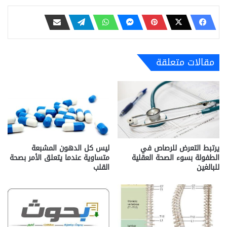
مقالات متعلقة
يرتبط التعرض للرصاص في
ليس كل الدهون المشبعة
الطفولة بسوء الصحة العقلية
متساوية عندما يتعلق الأمر بصحة
للبالغين
القلب