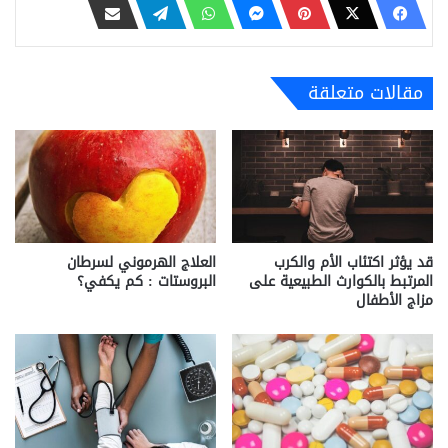
مقالات متعلقة
قد يؤثر اكتئاب الأم والكرب
العلاج الهرموني لسرطان
المرتبط بالكوارث الطبيعية على
البروستات : كم يكفي؟
مزاج الأطفال