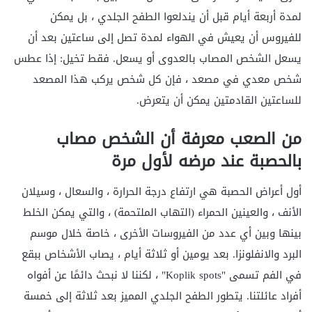
لمدة أربعة أيام قبل أن يندلعوا الطفح الجلدي ، بل يمكن
للفيروس أن يعيش في الهواء لمدة تصل إلى ساعتين بعد أن
يسعل الشخص المصاب بالعدوى أو يسعل. فقط تخيل: إذا عطس
شخص معدي في مصعد ، فإن كل شخص يركب هذا المصعد
للساعتين القادمتين يمكن أن يتعرض.
من الصعب معرفة أن الشخص مصاب
بالحصبة عند مرضه لأول مرة
أول أعراض الحصبة هي ارتفاع درجة الحرارة ، والسعال ، وسيلان
الأنف ، والعينين الحمراء (التهاب الملتحمة) ، والتي يمكن الخلط
بينها وبين أي عدد من الفيروسات الأخرى ، خاصة خلال موسم
البرد والانفلونزا. بعد يومين أو ثلاثة أيام ، يصاب الأشخاص ببقع
في الفم تسمى "Koplik spots" ، لكننا لا نبحث دائمًا عن أفواه
أفراد عائلتنا. يتطور الطفح الجلدي المميز بعد ثلاثة إلى خمسة