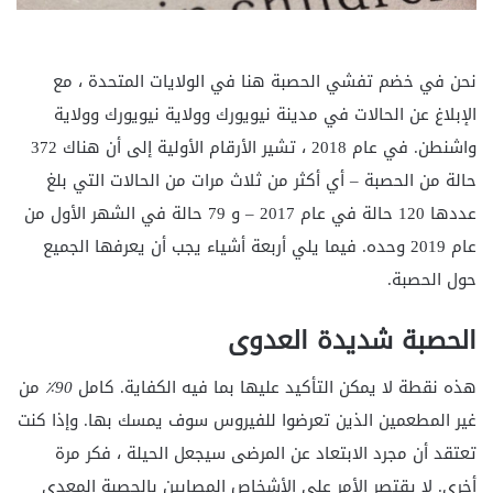
نحن في خضم تفشي الحصبة هنا في الولايات المتحدة ، مع
الإبلاغ عن الحالات في مدينة نيويورك وولاية نيويورك وولاية
واشنطن. في عام 2018 ، تشير الأرقام الأولية إلى أن هناك 372
حالة من الحصبة – أي أكثر من ثلاث مرات من الحالات التي بلغ
عددها 120 حالة في عام 2017 – و 79 حالة في الشهر الأول من
عام 2019 وحده. فيما يلي أربعة أشياء يجب أن يعرفها الجميع
حول الحصبة.
الحصبة شديدة العدوى
هذه نقطة لا يمكن التأكيد عليها بما فيه الكفاية. كامل
90٪
من
غير المطعمين الذين تعرضوا للفيروس سوف يمسك بها. وإذا كنت
تعتقد أن مجرد الابتعاد عن المرضى سيجعل الحيلة ، فكر مرة
أخرى. لا يقتصر الأمر على الأشخاص المصابين بالحصبة المعدي