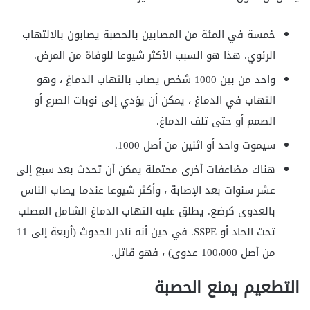
خمسة في المئة من المصابين بالحصبة يصابون بالالتهاب
الرئوي. هذا هو السبب الأكثر شيوعا للوفاة من المرض.
واحد من بين 1000 شخص يصاب بالتهاب الدماغ ، وهو
التهاب في الدماغ ، يمكن أن يؤدي إلى نوبات الصرع أو
الصمم أو حتى تلف الدماغ.
سيموت واحد أو اثنين من أصل 1000.
هناك مضاعفات أخرى محتملة يمكن أن تحدث بعد سبع إلى
عشر سنوات بعد الإصابة ، وأكثر شيوعا عندما يصاب الناس
بالعدوى كرضع. يطلق عليه التهاب الدماغ الشامل المصلب
تحت الحاد أو SSPE. في حين أنه نادر الحدوث (أربعة إلى 11
من أصل 100،000 عدوى) ، فهو قاتل.
التطعيم يمنع الحصبة