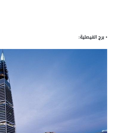
• برج الفيصلية: