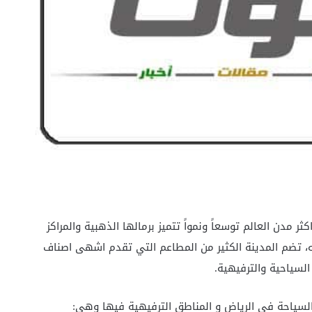
ر مدن العالم توسعاً ونمواً تتميز برمالها الذهبية والمراكز
لله، تضم المدينة الكثير من المطاعم التي تقدم اشهى اصناف
السياحية والترفيهية.
سياحة في الرياض و المناطق الترفيهية فيها وهي: