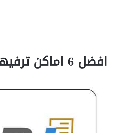
افضل 6 اماكن ترفيهية في الرياض