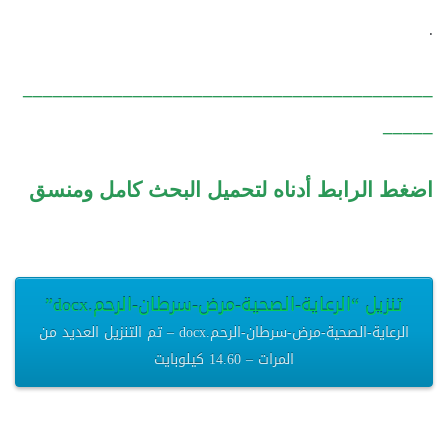
.
_________________________________________
_____
اضغط الرابط أدناه لتحميل البحث كامل ومنسق
تنزيل “الرعاية-الصحية-مرض-سرطان-الرحم.docx”
الرعاية-الصحية-مرض-سرطان-الرحم.docx – تم التنزيل العديد من
المرات – 14.60 كيلوبايت