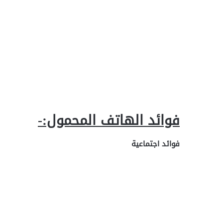
فوائد الهاتف المحمول:-
فوائد اجتماعية