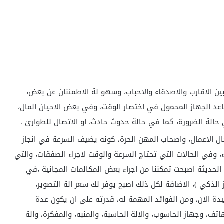
ن الاقارب والاصدقاء والاحباب، وسهو لة الاطمئنان عن بعض،
د الجهاز المحمول في اختصار الوقت، وفي بعض الاحيان المال،
حالة الضرورة، كما في حالة حدوث حادث، او الاتصال للطوارئ .
ال الاعمال، واصحاب المهن الحرة، كونه يضيف السرعة في انجاز
، وفي الحالات التي تحتاج السرعة والوقت لاجراء الصفقات، والتي
ة الحديثة اصبحت تمكننا من اجراء بعض المكالمات المجانية ،في
 الذكي )، الاضافة لكل ذلك اصبح يوفر لك سعر الة التصوير،
الان، ومن الفوائد المهمة له، قدرته على ان يكون عدة
ف، وجهاز الحاسوب، والالة الحاسبة، والمنبه، والمفكرة، والة