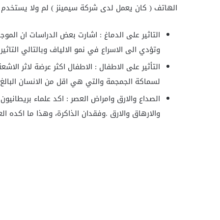
الهاتف ( كان يعمل لدى شركة سيمينز ) لم ولا يستخدم 
التاثير على الدماغ : اشارت بعض الدراسات ان المو
وتؤدي الى الاسراع في نمو الالياف وبالتالي التاثي
التأثير على الاطفال : الاطفال اكثر عرضة لاثر الا
لسماكة الجمجمة والتي هي اقل من الانسان البالغ.
الصداع والارق وامراض العصر : اكد علماء بريطانيون
والارهاق والارق .وفقدان الذاكرة، وهذا ما اكده العا