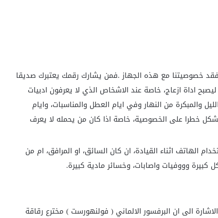
نفقد خصوصيتنا مع هذه الجهاز .فمن يشارك رقمك يعتبرك صديقا
يصبح اداة ازعاج، خاصة عند الاشخاص الذي لا يعرفون ادبيات
ليل والمبكرة من النهار وفي ايام العطل والمناسبات، وايام
ح يشكل خطرا على الخصوصية، خاصة اذا كان من يحمله لا يعرف
دام الهاتف اثناء القيادة، ان كان السائق، او المرافق، ام من
ل كبيرة وووفيات واصابات، وخسائر مادية كبيرة.
الاشارة الى ان البرفسور الالماني ( فولنهورست ) مخترع رقاقة