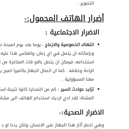
التصوير .
أضرار الهاتف المحمول:-
الاضرار الاجتماعية
:
انتهاك الخصوصية والازعاج
: يوما بعد يوم اصبحنا 
وبإمكانه ان يتصل في اي زمان، وانعكس هذا عليه ل
استخدامه، فيمكن ان يتصل بالاو قات المتاخرة من ال
الراحة وخلافه . كما ان اتصال الجهاز بكاميرا اصب
معنا المسؤولية .
تزايد حوادث السير :
كم من الضحايا كانوا نتيجة استخ
المشاة، لقد ادي ازدياد استخدام الهاتف الى مشاك
الاضرار الصحية:-
وهي اخطر أثار هذا الجهاز على الانسان، ولكن بدءا او د 