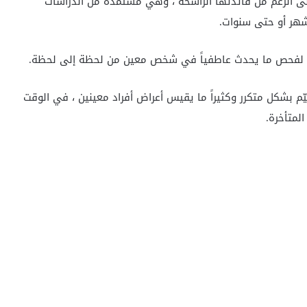
على الرغم من فائدتها الراسخة ، وهي مستمدة من الدراسات
شهر أو حتى سنوات.
الية لفحص ما يحدث عاطفياً في شخص معين من لحظة إلى لحظة.
ّم بشكل متكرر وكثيراً ما يقيس أعراض أفراد معينين ، في الوقت
لمتأخرة.