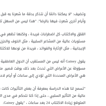
وتضيف: "لا يمكننا دائمًا أن نتذكر بدقة ما شعرنا به قبل
وأيام أخرى شعرت فيها بالرضا". "هذا ليس من السهل 
القلق والاكتئاب كل اضطرابات فريدة ، ولكنها تظهر في
مستويات عالية من المشاعر السلبية ، مثل الخوف والحز
الإيجابية ، مثل الإثارة والفوائد ، فريدة من نوعها للاكتئا
يقول Gainey أنه ليس من المستغرب أن الدول العا
مسؤولة عن الأعراض التي تحدث بعد ذلك بوقت قصير. ما لا
هي الأعراض المحددة التي تؤدي إلى ساعات أو أيام لاحق
"تسمح لنا هذه الدراسة بمعرفة أن بعض التأثيرات كانت ق
عالية من التأثير السلبي ، حتى إذا كنا نتحكم في مدى ال
المتوقع زيادة الاكتئاب 24 بعد ساعات ، "يقول Gainey.