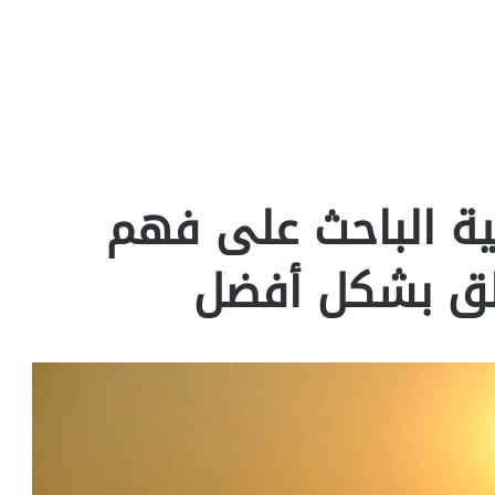
ية الباحث على فهم
قلق بشكل أفضل