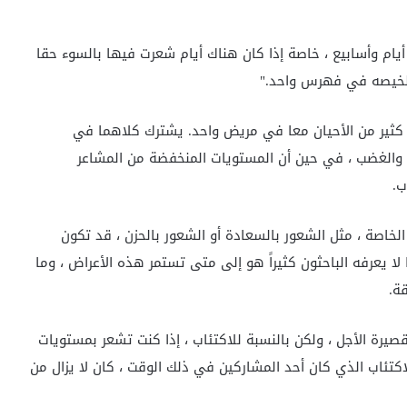
 أيام وأسابيع ، خاصة إذا كان هناك أيام شعرت فيها بالسوء حقا
تلخيصه في فهرس واحد."
 كثير من الأحيان معا في مريض واحد. يشترك كلاهما في
ن والغضب ، في حين أن المستويات المنخفضة من المشاعر
ب.
طفية الخاصة ، مثل الشعور بالسعادة أو الشعور بالحزن ، قد تكون
 يعرفه الباحثون كثيراً هو إلى متى تستمر هذه الأعراض ، وما
ة.
صيرة الأجل ، ولكن بالنسبة للاكتئاب ، إذا كنت تشعر بمستويات
اكتئاب الذي كان أحد المشاركين في ذلك الوقت ، كان لا يزال من