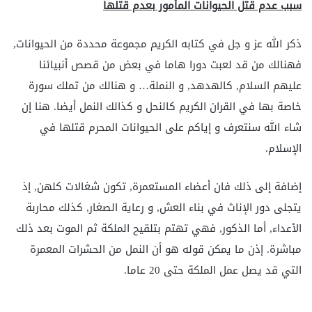
سبب عدم قتل الحيوانات المأمور بعدم قتلها
ذكر الله عز و جل في كتابه الكريم مجموعة محددة من الحيوانات,
فهنالك من قد لعبت دورا هاما في بعض من قصص أنبيائنا
عليهم السلام, كالهدهد, و النملة… و هنالك من تملك سورة
خاصة بها في القران الكريم كالنحل و كذالك النمل أيضا. هنا إن
شاء الله سنتعرف و إياكم على الحيوانات المحرم قتلها في
الإسلام.
إضافة إلى ذلك فان أعضاء المستعمرة, تكون شغالات كلهن, إذ
يتجلى دور الإناث في بناء العش, و رعاية الصغار, كذلك محاربة
الأعداء, أما الذكور, فهي تهتم بتلقيح الملكة ثم الموت بعد ذلك
مباشرة. إذن ما يمكن قوله هو أن النمل من الحشرات المعمرة
التي قد يصل عمل الملكة حتى 20 عاما.