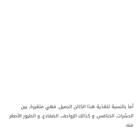
أما بالنسبة لتغذية هذا الكائن الجميل, فهي متغيرة, بين
الحشرات, الخنافس, و كذالك الزواحف, الضفادع, و الطيور الأصغر
منه.