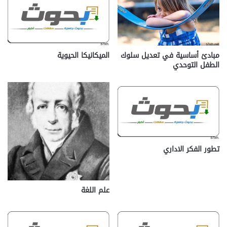
مبادئ أساسية في تعديل سلوك
الميكانيكا الحيوية
الطفل التوحدي
تطور الفكر الاداري
علم اللغة