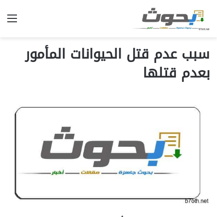
الق
سبب عدم قتل الحيوانات المأمور
بعدم قتلها